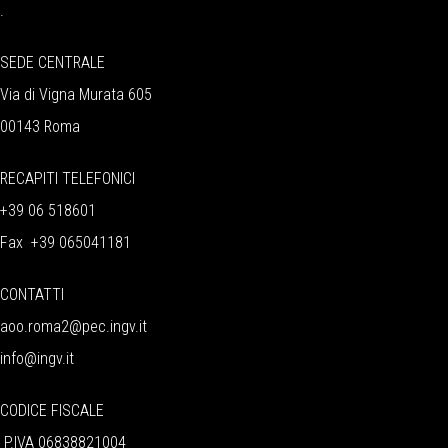
.
SEDE CENTRALE
Via di Vigna Murata 605
00143 Roma
RECAPITI TELEFONICI
+39 06 518601
Fax +39 065041181
CONTATTI
aoo.roma2@pec.ingv.it
info@ingv.it
CODICE FISCALE
P.IVA 06838821004