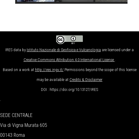
IRES data
by
Istituto Nazionale di Geofisica e Vulcanologia
are licensed under a
Creative Commons Attribution 4.0 International License
.
Based on a work at
http://ires.ingv.it/
.Permissions beyond the scope of this license
may be available at
Credits & Disclaimer
DOI : https://doi.org/10.13127/IRES
.
SEDE CENTRALE
Via di Vigna Murata 605
00143 Roma