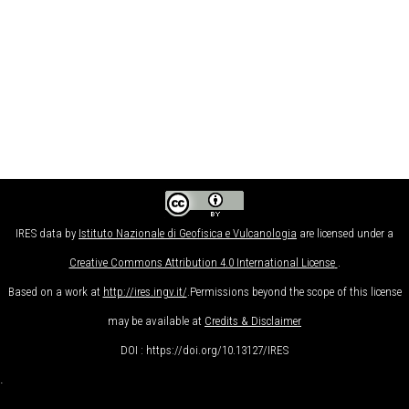
IRES data
by
Istituto Nazionale di Geofisica e Vulcanologia
are licensed under a
Creative Commons Attribution 4.0 International License
.
Based on a work at
http://ires.ingv.it/
.Permissions beyond the scope of this license
may be available at
Credits & Disclaimer
DOI : https://doi.org/10.13127/IRES
.