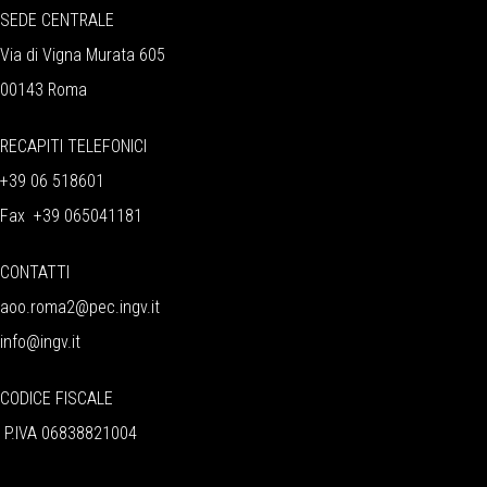
SEDE CENTRALE
Via di Vigna Murata 605
00143 Roma
RECAPITI TELEFONICI
+39 06 518601
Fax +39 065041181
CONTATTI
aoo.roma2@pec.ingv.it
info@ingv.it
CODICE FISCALE
P.IVA 06838821004