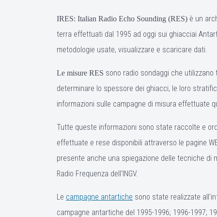
è un arch
IRES: Italian Radio Echo Sounding (RES)
terra effettuati dal 1995 ad oggi sui ghiacciai Antar
metodologie usate, visualizzare e scaricare dati.
sono radio sondaggi che utilizzano te
Le misure RES
determinare lo spessore dei ghiacci, le loro stratifi
informazioni sulle campagne di misura effettuate qua
Tutte queste informazioni sono state raccolte e ordi
effettuate e rese disponibili attraverso le pagine WEB 
presente anche una spiegazione delle tecniche di misu
Radio Frequenza dell'INGV.
Le
campagne antartiche
sono state realizzate all'i
campagne antartiche del 1995-1996; 1996-1997; 19