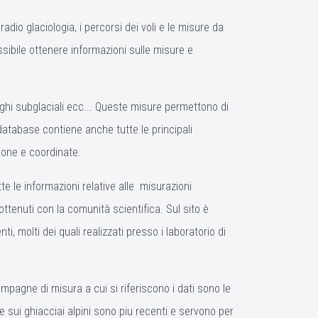
dio glaciologia, i percorsi dei voli e le misure da
ossibile ottenere informazioni sulle misure e
aghi subglaciali ecc... Queste misure permettono di
l database contiene anche tutte le principali
ione e coordinate.
e le informazioni relative alle misurazioni
i ottenuti con la comunità scientifica. Sul sito è
, molti dei quali realizzati presso i laboratorio di
mpagne di misura a cui si riferiscono i dati sono le
e sui ghiacciai alpini sono piu recenti e servono per